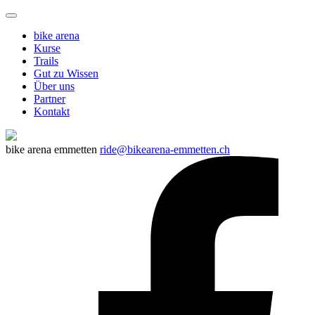
bike arena
Kurse
Trails
Gut zu Wissen
Über uns
Partner
Kontakt
bike arena emmetten
ride@bikearena-emmetten.ch