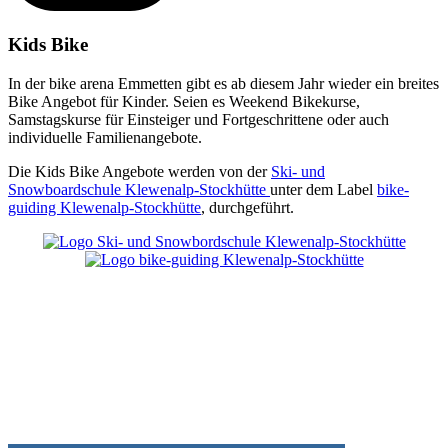
Kids Bike
In der bike arena Emmetten gibt es ab diesem Jahr wieder ein breites
Bike Angebot für Kinder. Seien es Weekend Bikekurse,
Samstagskurse für Einsteiger und Fortgeschrittene oder auch
individuelle Familienangebote.
Die Kids Bike Angebote werden von der
Ski- und
Snowboardschule Klewenalp-Stockhütte
unter dem Label
bike-
guiding Klewenalp-Stockhütte
, durchgeführt.
Kids Samstags Kurse
Für Kinder von 3 – 12 Jahren